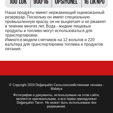
Наши продукты имеют нержавеющий оцинкованный
резервуар. Поскольку он имеет специальную
промышленную краску, он не выцветает и не ржавеет
в течение многих лет. Вода - жидкие пищевые
продукты и топливо могут использоваться для
транспортировки.
Имеются модели счетчиков на 12 вольтов и 220
вальтера для транспортировки топлива и продуктов
питания.
© Copyright 2019 Doğanşahin Сельскохозяйственная техника -
Malatya
Фотографии и документы, используемые на этом сайте,
являются оригинальными, и все права принадлежат
Doğanşahin Tarım. Не может быть использовано без
разрешения.