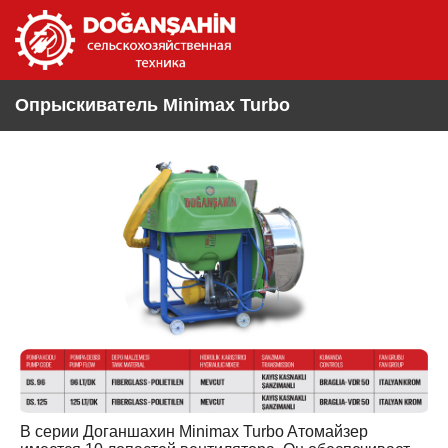
Опрыскиватель Minimax Turbo
В серии Доганшахин Minimax Turbo Aтомайзер