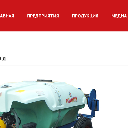
ЛАВНАЯ
ПРЕДПРИЯТИЯ
ПРОДУКЦИЯ
МЕДИА 
 л