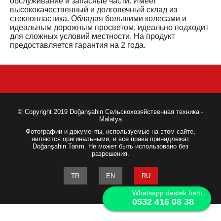
обслуживание и запасные части. Имеет
высококачественный и долговечный склад из
стеклопластика. Обладая большими колесами и
идеальным дорожным просветом, идеально подходит
для сложных условий местности. На продукт
предоставляется гарантия на 2 года.
© Copyright 2019 Doğanşahin Сельскохозяйственная техника -
Malatya
Фотографии и документы, используемые на этом сайте,
являются оригинальными, и все права принадлежат
Doğanşahin Tarım. Не может быть использовано без
разрешения.
TR
EN
RU
Whatsapp destek hattı,
0532 416 08 38