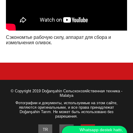
Сэкономтье рабочую силу, аппарат для сбора и
измельчения оливок.
© Copyright 2019 Doğanşahin Сельскохозяйственная техника -
Malatya
Фотографии и документы, используемые на этом сайте,
являются оригинальными, и все права принадлежат
Doğanşahin Tarım. Не может быть использовано без
разрешения.
TR
EN
Whatsapp destek hattı,
RU