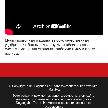
Мульчировочная машина высококачественная
удобрение с баком регулируемая облицованная
система мощения экономит рабочую милу и время
полива.
© Copyright 2019 Doğanşahin Сельскохозяйственная техника -
Malatya
Фотографии и документы, используемые на этом сайте,
являются оригинальными, и все права принадлежат
Doğanşahin Tarım. Не может быть использовано без
разрешения.