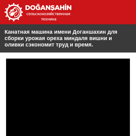
Канатная машина имени Доганшахин для
сборки урожая ореха миндаля вишни и
оливки сэкономит труд и время.