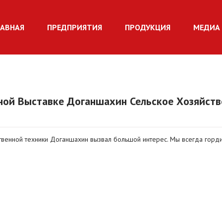
ЛАВНАЯ
ПРЕДПРИЯТИЯ
ПРОДУКЦИЯ
МЕДИА 
нной Выставке Доганшахин Сельское Хозяйств
ственной техники Доганшахин вызвал большой интерес. Мы всегда горд