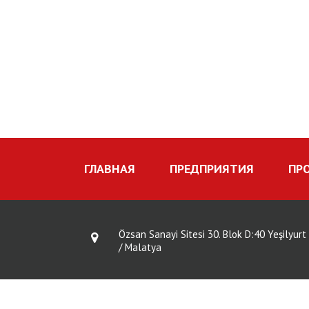
ГЛАВНАЯ
ПРЕДПРИЯТИЯ
ПР
Özsan Sanayi Sitesi 30. Blok D:40 Yeşilyurt
/ Malatya