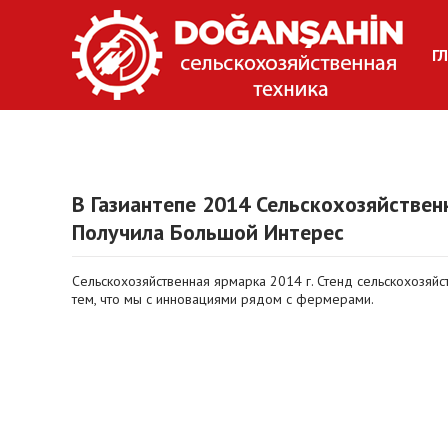
Г
В Газиантепе 2014 Сельскохозяйстве
Получила Большой Интерес
Сельскохозяйственная ярмарка 2014 г. Стенд сельскохозяй
тем, что мы с инновациями рядом с фермерами.