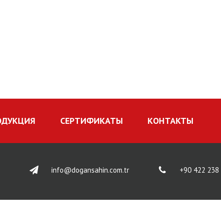
ОДУКЦИЯ
СЕРТИФИКАТЫ
КОНТАКТЫ
info@dogansahin.com.tr
+90 422 238